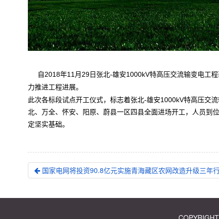
自2018年11月29日张北-雄安1000kV特高压交流输变
力推进工程进展。
此次各标段试点开工仪式，标志着张北-雄安1000kV特高压
北、万全、怀安、阳原、蔚县一区四县全面进场开工，人员到位1
定坚实基础。
国家电网将投资90.8亿元实施青海藏区农网改造升级三年
COPYRIGH