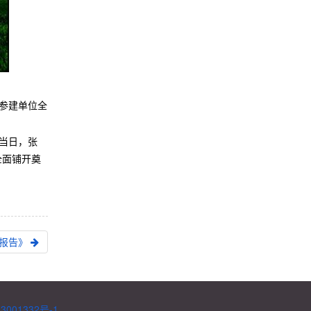
各参建单位全
。当日，张
全面铺开奠
展报告》
3001332号-1