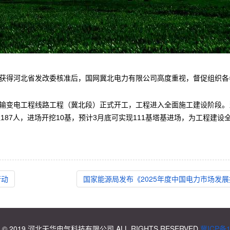
电工程获得河北省发改委核准后，国网冀北电力有限公司高度重视，督促组织
交流输变电工程线路工程（冀北段）正式开工，工程进入全面施工建设阶段
87人，进场开挖10基，预计3月底可实现111基塔基进场，为工程建设
行动
国家能源局发布《2025年度中国电力市场发
T © 2019 河北天华电气科技有限公司 ALL RIGHTS RESERVED
冀ICP备1