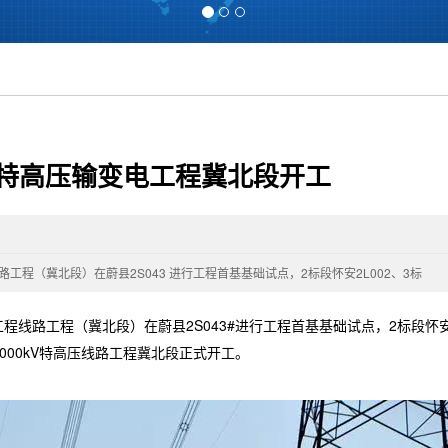
kV特高压输变电工程冀北段开工
线路工程（冀北段）在蔚县2S043 进行工程首基基础试点，2标段怀安2L002、3标
程线路工程（冀北段）在蔚县2S043#进行工程首基基础试点，2标段怀安2
000kV特高压线路工程冀北段正式开工。