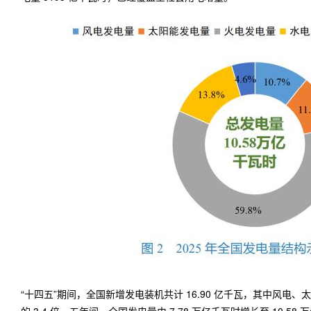
“十四五”期间，全国新增发电装机共计 16.90 亿千瓦，其中风电、太
的 3.4 倍。五年间，全国发电量由 7.78 万亿千瓦时增长至 10.5