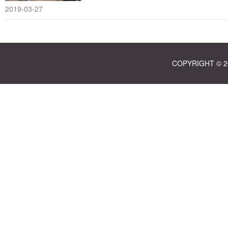
2019-03-27
COPYRIGHT ©