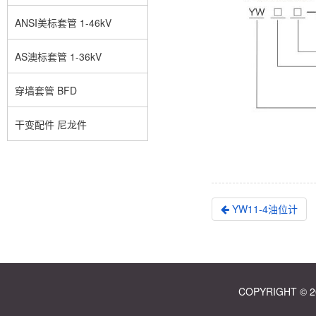
ANSI美标套管 1-46kV
AS澳标套管 1-36kV
穿墙套管 BFD
干变配件 尼龙件
YW11-4油位计
COPYRIGHT ©