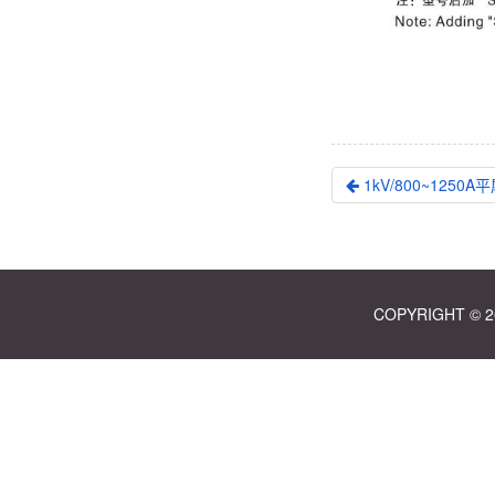
1kV/800~1250
COPYRIGHT ©