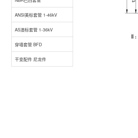
ANSI美标套管 1-46kV
AS澳标套管 1-36kV
穿墙套管 BFD
干变配件 尼龙件