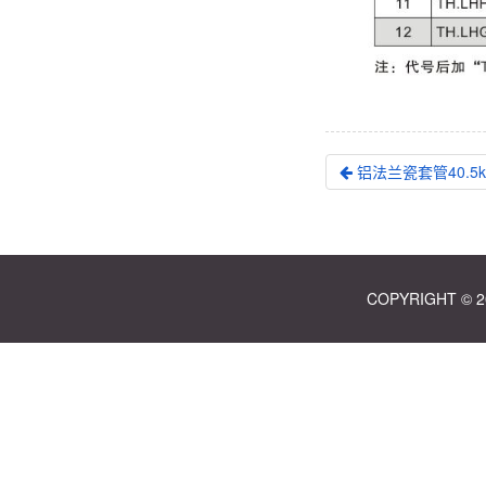
铝法兰瓷套管40.5kV
COPYRIGHT ©