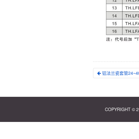
铝法兰瓷套管24~40.
COPYRIGHT ©